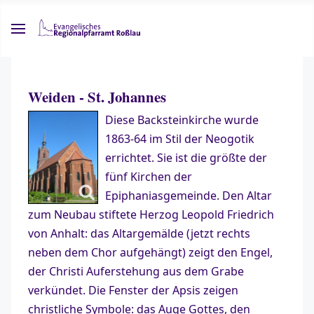
Weiden - St. Johannes
Diese Backsteinkirche wurde
1863-64 im Stil der Neogotik
errichtet. Sie ist die größte der
fünf Kirchen der
Epiphaniasgemeinde. Den Altar
zum Neubau stiftete Herzog Leopold Friedrich
von Anhalt: das Altargemälde (jetzt rechts
neben dem Chor aufgehängt) zeigt den Engel,
der Christi Auferstehung aus dem Grabe
verkündet. Die Fenster der Apsis zeigen
christliche Symbole: das Auge Gottes, den